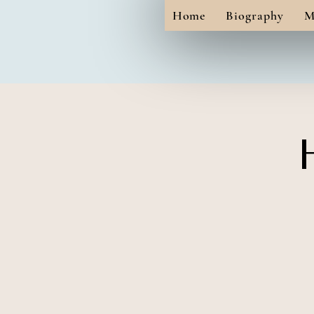
Home
Biography
M