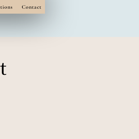
tions
Contact
t