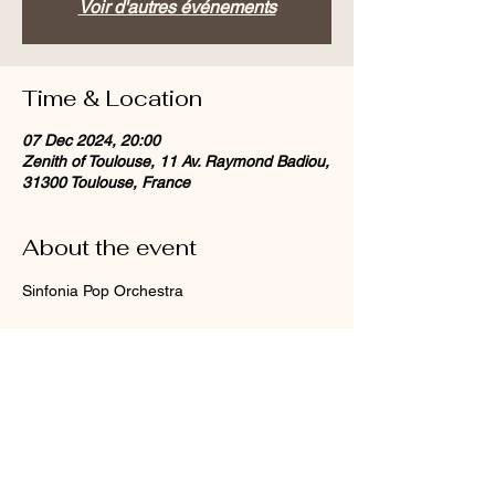
Voir d'autres événements
Time & Location
07 Dec 2024, 20:00
Zenith of Toulouse, 11 Av. Raymond Badiou,
31300 Toulouse, France
About the event
Sinfonia Pop Orchestra
Share this event