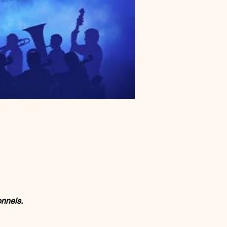
onnels.