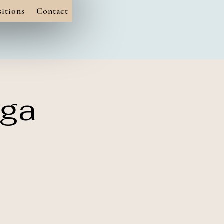
itions
Contact
aga