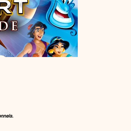
onnels.