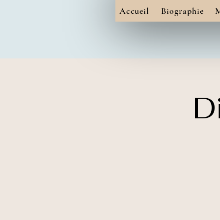
Accueil
Biographie
M
D