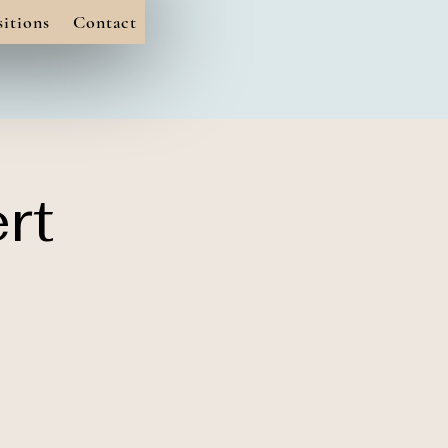
itions
Contact
rt