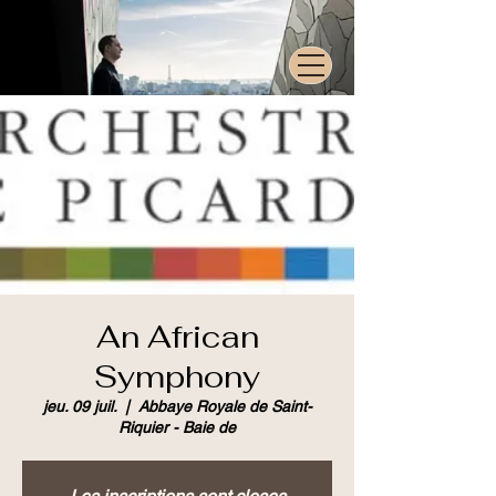
An African
Symphony
jeu. 09 juil.
  |  
Abbaye Royale de Saint-
Riquier - Baie de