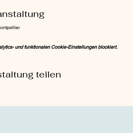
anstaltung
ontpellier
tics- und funktionalen Cookie-Einstellungen blockiert.
taltung teilen