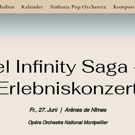
Medien
Kalender
Sinfonia Pop Orchestra
Komposi
l Infinity Saga
Erlebniskonzer
Fr., 27. Juni
  |  
Arènes de Nîmes
Opéra Orchestra National Montpellier