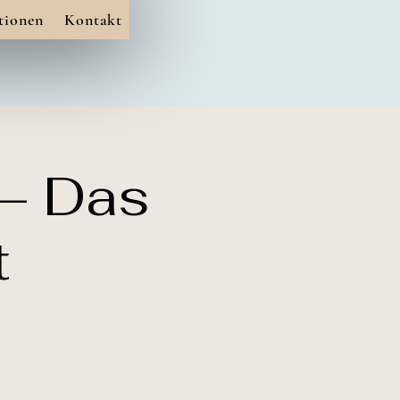
tionen
Kontakt
 – Das
t