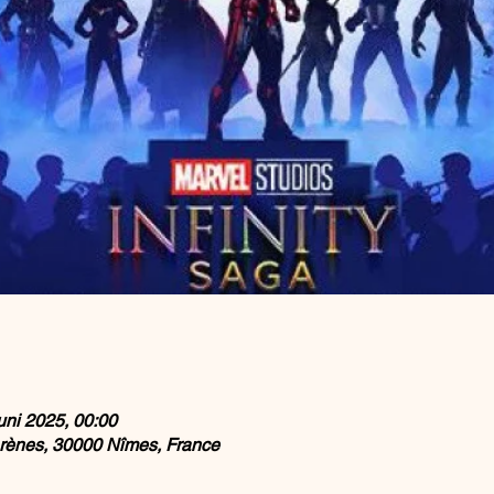
uni 2025, 00:00
rènes, 30000 Nîmes, France