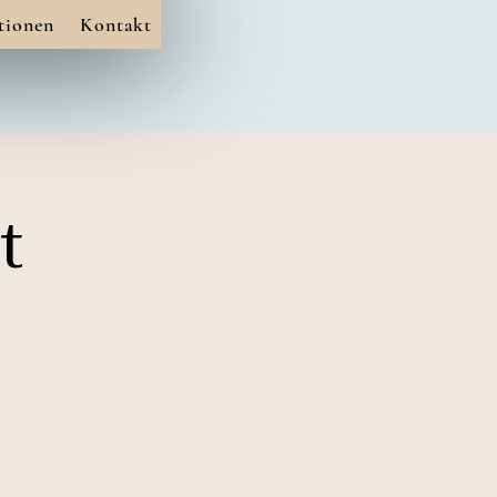
tionen
Kontakt
t