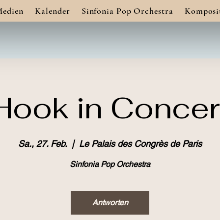
Medien
Kalender
Sinfonia Pop Orchestra
Komposi
Hook in Concer
Sa., 27. Feb.
  |  
Le Palais des Congrès de Paris
Sinfonia Pop Orchestra
Antworten