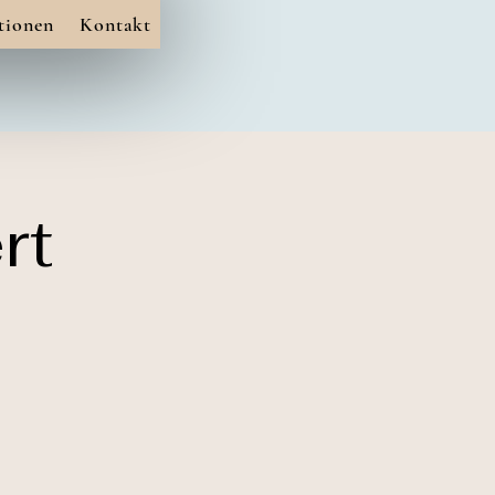
tionen
Kontakt
rt