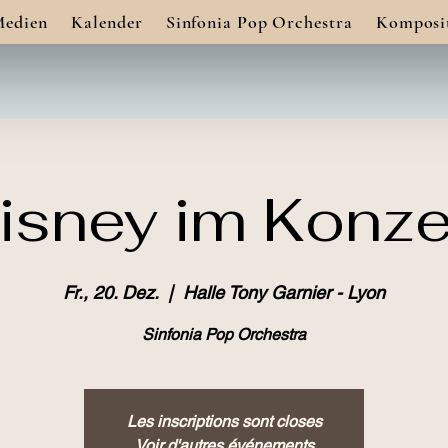
Medien
Kalender
Sinfonia Pop Orchestra
Komposi
isney im Konze
Fr., 20. Dez.
  |  
Halle Tony Garnier - Lyon
Sinfonia Pop Orchestra
Les inscriptions sont closes
Voir d'autres événements