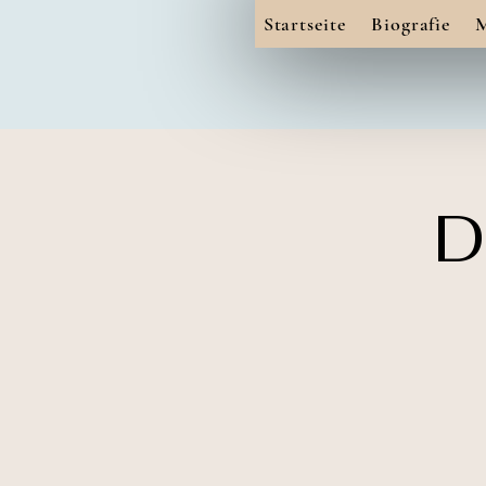
Startseite
Biografie
D