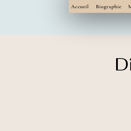
Accueil
Biographie
M
D