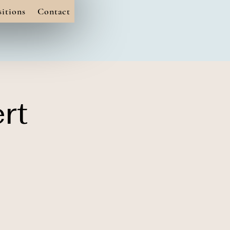
itions
Contact
rt