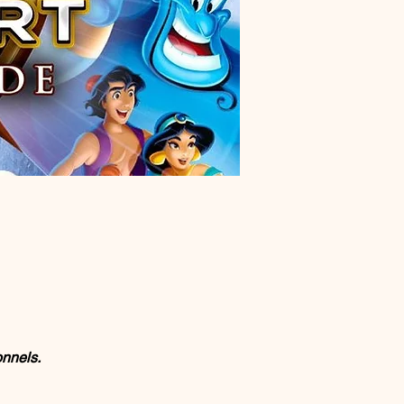
onnels.